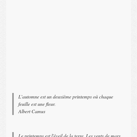
L’automne est un deuxième printemps où chaque
feuille est une fleur.
Albert Camus
Le printemps est l'éveil de la terre. Les vents de mars