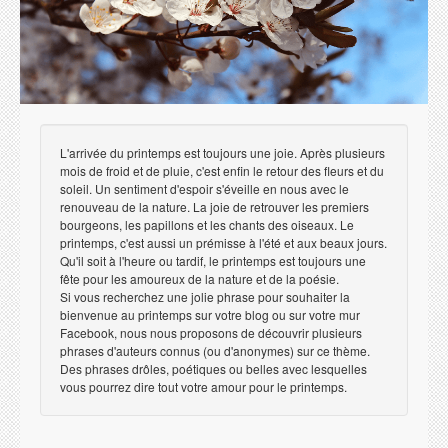
L'arrivée du printemps est toujours une joie. Après plusieurs
mois de froid et de pluie, c'est enfin le retour des fleurs et du
soleil. Un sentiment d'espoir s'éveille en nous avec le
renouveau de la nature. La joie de retrouver les premiers
bourgeons, les papillons et les chants des oiseaux. Le
printemps, c'est aussi un prémisse à l'été et aux beaux jours.
Qu'il soit à l'heure ou tardif, le printemps est toujours une
fête pour les amoureux de la nature et de la poésie.
Si vous recherchez une jolie phrase pour souhaiter la
bienvenue au printemps sur votre blog ou sur votre mur
Facebook, nous nous proposons de découvrir plusieurs
phrases d'auteurs connus (ou d'anonymes) sur ce thème.
Des phrases drôles, poétiques ou belles avec lesquelles
vous pourrez dire tout votre amour pour le printemps.