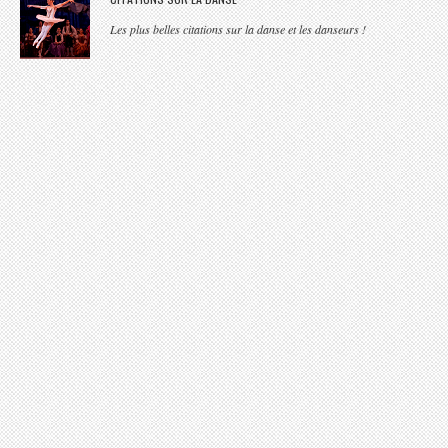
Les plus belles citations sur la danse et les danseurs !