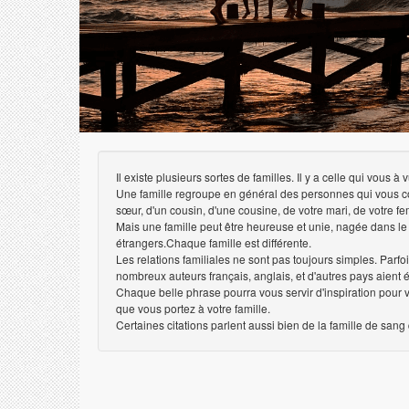
Il existe plusieurs sortes de familles. Il y a celle qui vous
Une famille regroupe en général des personnes qui vous con
sœur, d'un cousin, d'une cousine, de votre mari, de votre
Mais une famille peut être heureuse et unie, nagée dans l
étrangers.Chaque famille est différente.
Les relations familiales ne sont pas toujours simples. Parfo
nombreux auteurs français, anglais, et d'autres pays aient éc
Chaque belle phrase pourra vous servir d'inspiration pour 
que vous portez à votre famille.
Certaines citations parlent aussi bien de la famille de sang