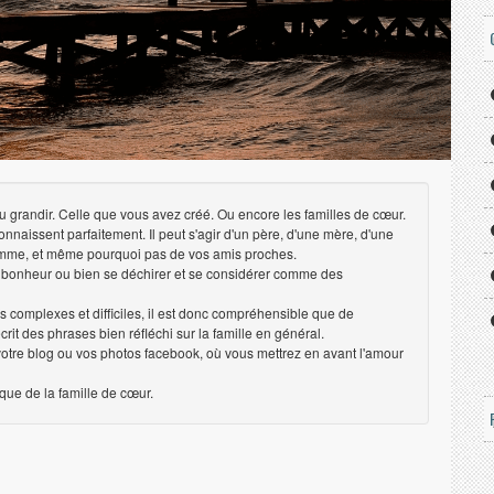
 à vu grandir. Celle que vous avez créé. Ou encore les familles de cœur.
naissent parfaitement. Il peut s'agir d'un père, d'une mère, d'une
 femme, et même pourquoi pas de vos amis proches.
e bonheur ou bien se déchirer et se considérer comme des
is complexes et difficiles, il est donc compréhensible que de
rit des phrases bien réfléchi sur la famille en général.
votre blog ou vos photos facebook, où vous mettrez en avant l'amour
 que de la famille de cœur.