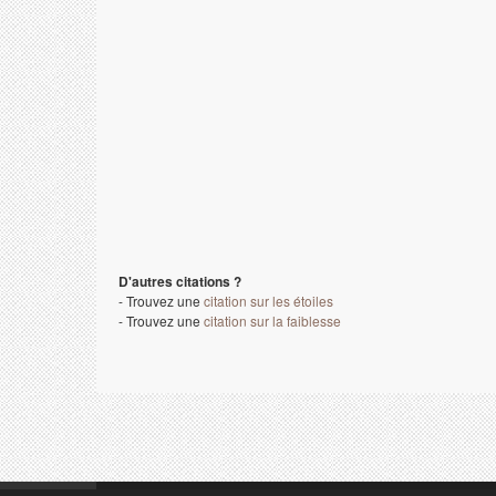
D'autres citations ?
- Trouvez une
citation sur les étoiles
- Trouvez une
citation sur la faiblesse