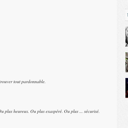
 trouver tout pardonnable.
 Ou plus heureux. Ou plus exaspéré. Ou plus ... sécurisé.