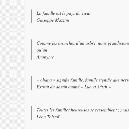
La famille est le pays du cœur
Giuseppe Mazzini
Comme les branches d’un arbre, nous grandissons t
qu’un
Anonyme
« ohana » signifie famille, famille signifie que per
Extrait du dessin animé « Lilo et Stitch »
Toutes les familles heureuses se ressemblent ; mai
Léon Tolstoï