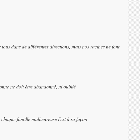
ous dans de différentes directions, mais nos racines ne font
sonne ne doit être abandonné, ni oublié.
s chaque famille malheureuse l'est à sa façon