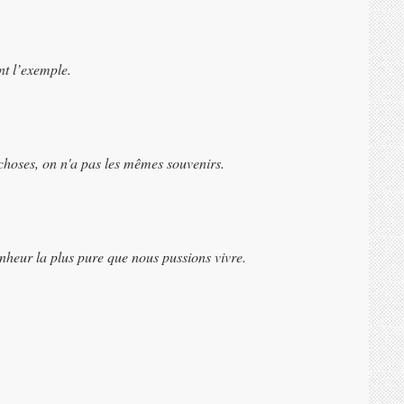
nt l’exemple.
choses, on n'a pas les mêmes souvenirs.
nheur la plus pure que nous pussions vivre.