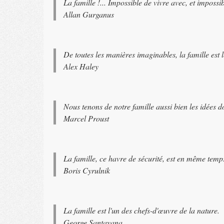
La famille !... Impossible de vivre avec, et impossib
Allan Gurganus
De toutes les manières imaginables, la famille est l
Alex Haley
Nous tenons de notre famille aussi bien les idées
Marcel Proust
La famille, ce havre de sécurité, est en même temps
Boris Cyrulnik
La famille est l'un des chefs-d'œuvre de la nature.
George Santayana